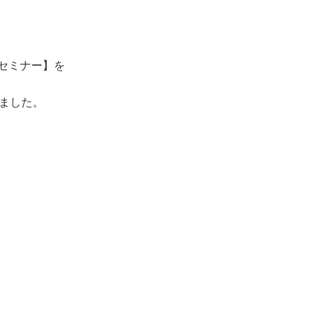
セミナー】を
きました。