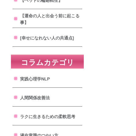
【ペットの輪廻転生】
【運命の人と出会う前に起こる
事】
[幸せになれない人の共通点]
コラムカテゴリ
実践心理学NLP
人間関係改善法
ラクに生きるための柔軟思考
潜在意識のつかい方