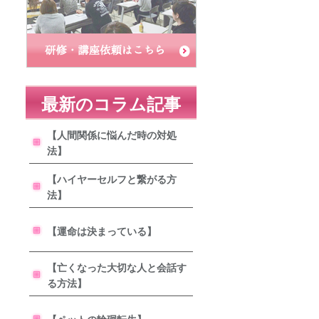
最新のコラム記事
【人間関係に悩んだ時の対処
法】
【ハイヤーセルフと繋がる方
法】
【運命は決まっている】
【亡くなった大切な人と会話す
る方法】