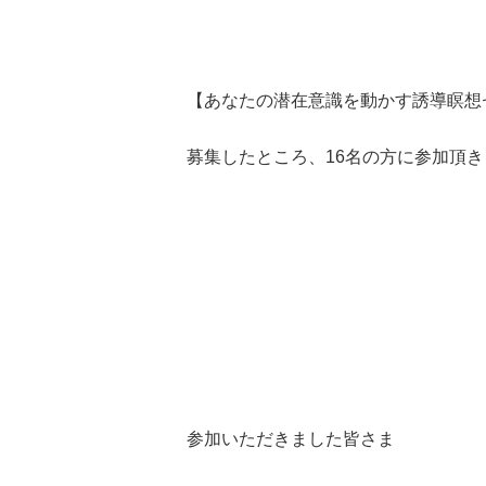
【あなたの潜在意識を動かす誘導瞑想
募集したところ、16名の方に参加頂
参加いただきました皆さま