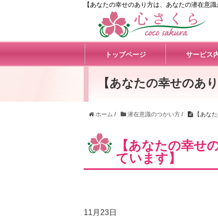
【あなたの幸せのあり方は、あなたの潜在意識
トップページ
サービス
【あなたの幸せのあり
ホーム
/
潜在意識のつかい方
/
【あなた
【あなたの幸せ
ています】
11月23日