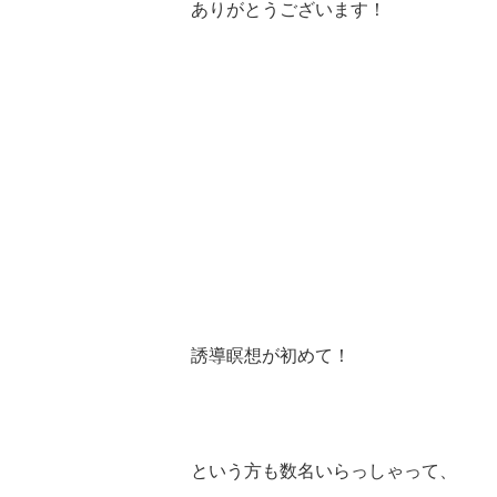
ありがとうございます！
誘導瞑想が初めて！
という方も数名いらっしゃって、