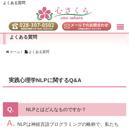
よくある質問
よくある質問
ホーム
/
よくある質問
実践心理学NLPに関するQ&A
Q.
NLPとはどんなものですか？
A.
NLPは神経言語プログラミングの略称で、私たち