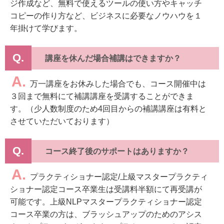
ジ作成など、無料で使えるツールの使い方やキャッチ
コピーの作り方など、ビジネスに必要なノウハウを１
年掛けて学びます。
Q.
講座を休んだ場合補講はできますか？
A.
万一講座をお休みした場合でも、コース開催中は
３回まで無料にて補講講座を受講することができま
す。（少人数制度のため4回目からの補講講座は有料と
させていただいております）
Q.
コース終了後のサポートはありますか？​
A.
プラクティショナー認定/上級マスタープラクティ
ショナー認定コース卒業生は受講料半額にて再受講が
可能です。上級NLPマスタープラクティショナー認定
コース卒業の方は、ブラッシュアップのためのアシス