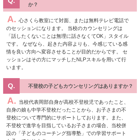
Q.
か？
A.
心さくら教室にて対面、または無料テレビ電話で
のセッションになります。 当校のカウンセリングは
「話したくないことは無理に話さなくてOK」スタイル
です。 なぜなら、起きた内容よりも、今感じている感
情を良い方向へ変容させることが目的だからです。 セ
ッションはその方にマッチしたNLPスキルを用いて行
います。
Q.
不登校の子どもカウンセリングはありますか？
A.
当校代表岡部自身が高校不登校児であったこと、
自身の娘も中学不登校だったことから、お子さまの不
登校について専門的にサポートしております。また、
不登校で進学を目指しているお子さまの場合、当校併
設の「子どものコーチング指導塾」での学習サポート