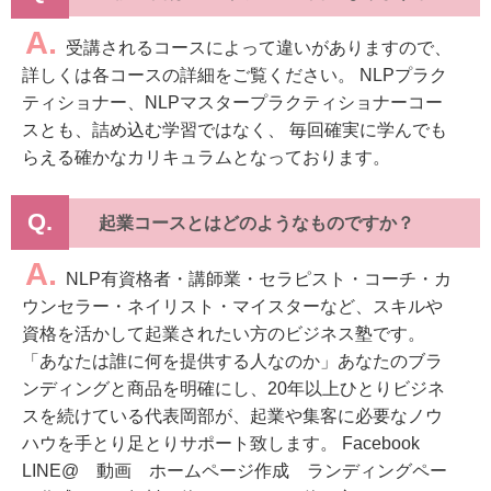
A.
受講されるコースによって違いがありますので、
詳しくは各コースの詳細をご覧ください。 NLPプラク
ティショナー、NLPマスタープラクティショナーコー
スとも、詰め込む学習ではなく、 毎回確実に学んでも
らえる確かなカリキュラムとなっております。
Q.
起業コースとはどのようなものですか？
A.
NLP有資格者・講師業・セラピスト・コーチ・カ
ウンセラー・ネイリスト・マイスターなど、スキルや
資格を活かして起業されたい方のビジネス塾です。
「あなたは誰に何を提供する人なのか」あなたのブラ
ンディングと商品を明確にし、20年以上ひとりビジネ
スを続けている代表岡部が、起業や集客に必要なノウ
ハウを手とり足とりサポート致します。 Facebook
LINE@ 動画 ホームページ作成 ランディングペー