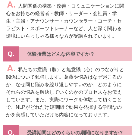
A.
人間関係の構築・改善・コミュニケーションに関
心をお持ちの経営者・教師・リーダー・会社員・学
生・主婦・アナウンサー・カウンセラー・コーチ・セ
ラピスト・スポーツトレーナーなど、人と深く関わる
環境にいらっしゃる様々な方が受講されています。
Q.
体験授業はどんな内容ですか？
A.
私たちの意識（脳）と無意識（心）のつながりと
関係について勉強します。葛藤や悩みはなぜ起こるの
か、なぜ同じ悩みを繰り返しやすいのか、どのように
それらの悩みを解決していくのかのプロセスをお伝え
しています。また、実際にワークを体験して頂くこと
で、NLPがどれだけ短期間で効果を発揮する学問なの
かを実感していただける内容になっております。
Q.
受講期間はどのくらいの期間になりますか？