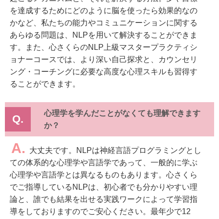
を達成するためにどのように脳を使ったら効果的なの
かなど、私たちの能力やコミュニケーションに関する
あらゆる問題は、NLPを用いて解決することができま
す。また、心さくらのNLP上級マスタープラクティシ
ョナーコースでは、より深い自己探求と、カウンセリ
ング・コーチングに必要な高度な心理スキルも習得す
ることができます。
心理学を学んだことがなくても理解できます
Q.
か？
A.
大丈夫です。NLPは神経言語プログラミングとし
ての体系的な心理学や言語学であって、一般的に学ぶ
心理学や言語学とは異なるものもあります。心さくら
でご指導しているNLPは、初心者でも分かりやすい理
論と、誰でも結果を出せる実践ワークによって学習指
導をしておりますのでご安心ください。最年少で12