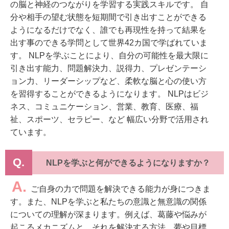
の脳と神経のつながりを学習する実践スキルです。 自
分や相手の望む状態を短期間で引き出すことができる
ようになるだけでなく、誰でも再現性を持って結果を
出す事のできる学問として世界42カ国で学ばれていま
す。 NLPを学ぶことにより、自分の可能性を最大限に
引き出す能力、問題解決力、説得力、プレゼンテーシ
ョン力、リーダーシップなど、柔軟な脳と心の使い方
を習得することができるようになります。 NLPはビジ
ネス、コミュニケーション、営業、教育、医療、福
祉、スポーツ、セラピー、など 幅広い分野で活用され
ています。
Q.
NLPを学ぶと何ができるようになりますか？
A.
ご自身の力で問題を解決できる能力が身につきま
す。また、NLPを学ぶと私たちの意識と無意識の関係
についての理解が深まります。例えば、葛藤や悩みが
起こるメカニズムと、それを解決する方法。夢や目標