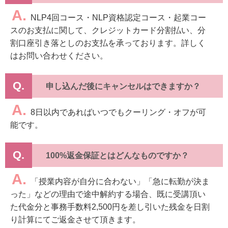
A.
NLP4回コース・NLP資格認定コース・起業コー
スのお支払に関して、クレジットカード分割払い、分
割口座引き落としのお支払を承っております。詳しく
はお問い合わせください。
Q.
申し込んだ後にキャンセルはできますか？
A.
8日以内であればいつでもクーリング・オフが可
能です。
Q.
100%返金保証とはどんなものですか？
A.
「授業内容が自分に合わない」「急に転勤が決ま
った」などの理由で途中解約する場合、既に受講頂い
た代金分と事務手数料2,500円を差し引いた残金を日割
り計算にてご返金させて頂きます。