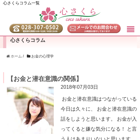
心さくらコラム一覧
心さくらコラム
ホーム
/
お金の心理学
【お金と潜在意識の関係】
2018年07月03日
お金と潜在意識はつながっている
今日は久々に、 お金と潜在意識の
話をしようと思います。 お金が入
ってくると嫌な気分になる！ と言
う人はあまりいないと思います