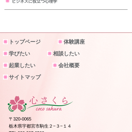
ビジネスに役立つ心理学
トップページ
体験講座
学びたい
相談したい
起業したい
会社概要
サイトマップ
〒320-0065
栃木県宇都宮市駒生２−３−１４