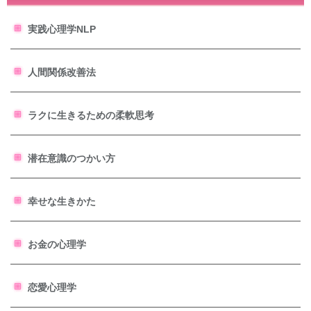
実践心理学NLP
人間関係改善法
ラクに生きるための柔軟思考
潜在意識のつかい方
幸せな生きかた
お金の心理学
恋愛心理学