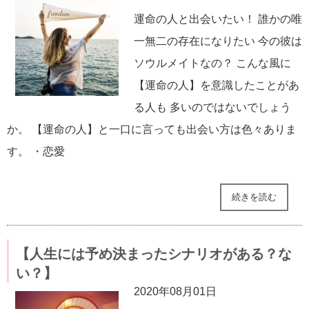
運命の人と出会いたい！ 誰かの唯
一無二の存在になりたい 今の彼は
ソウルメイトなの？ こんな風に
【運命の人】を意識したことがあ
る人も 多いのではないでしょう
か。 【運命の人】と一口に言っても出会い方は色々ありま
す。 ・恋愛
続きを読む
【人生には予め決まったシナリオがある？な
い？】
2020年08月01日