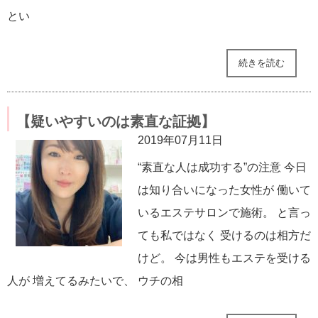
とい
続きを読む
【疑いやすいのは素直な証拠】
2019年07月11日
“素直な人は成功する”の注意 今日
は知り合いになった女性が 働いて
いるエステサロンで施術。 と言っ
ても私ではなく 受けるのは相方だ
けど。 今は男性もエステを受ける
人が 増えてるみたいで、 ウチの相