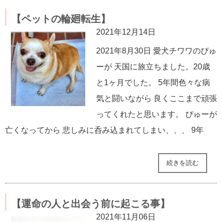
【ペットの輪廻転生】
2021年12月14日
2021年8月30日 愛犬チワワのぴゅ
ーが 天国に旅立ちました。20歳
と1ヶ月でした。 5年間色々な病
気と闘いながら 良くここまで頑張
ってくれたと思います。 ぴゅーが
亡くなってから 悲しみに呑み込まれてしまい、、、 9年
続きを読む
【運命の人と出会う前に起こる事】
2021年11月06日