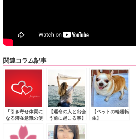
関連コラム記事
「引き寄せ体質に
【運命の人と出会
【ペットの輪廻転
なる潜在意識の使
う前に起こる事】
生】
いかた】