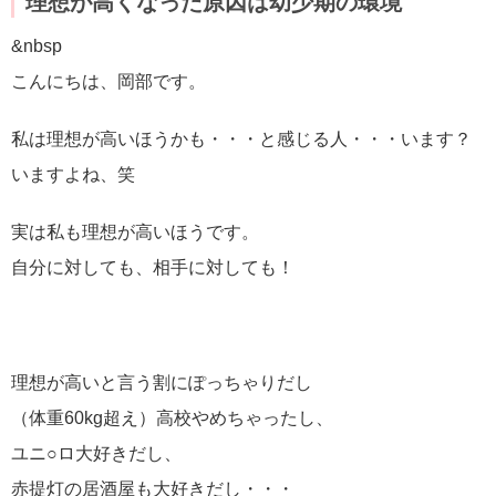
理想が高くなった原因は幼少期の環境
&nbsp
こんにちは、岡部です。
私は理想が高いほうかも・・・と感じる人・・・います？
いますよね、笑
実は私も理想が高いほうです。
自分に対しても、相手に対しても！
理想が高いと言う割にぽっちゃりだし
（体重60kg超え）高校やめちゃったし、
ユニ○ロ大好きだし、
赤提灯の居酒屋も大好きだし・・・