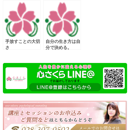
手放すことの大切
自分の生き方は自
さ
分で決める。