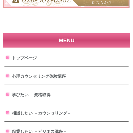
MENU
トップページ
心理カウンセリング体験講座
学びたい －資格取得－
相談したい －カウンセリング－
起業したい －ビジネス講座－