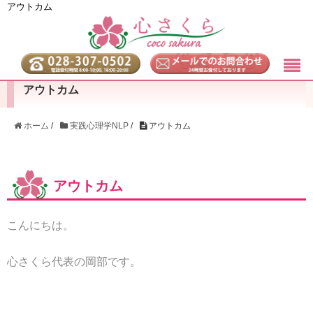
アウトカム
アウトカム
ホーム
/
実践心理学NLP
/
アウトカム
アウトカム
こんにちは。
心さくら代表の岡部です。