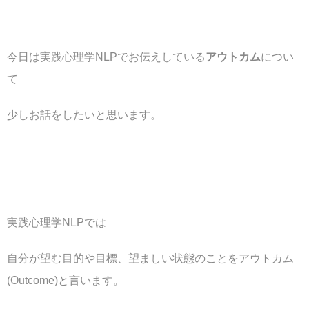
今日は実践心理学NLPでお伝えしている
アウトカム
につい
て
少しお話をしたいと思います。
実践心理学NLPでは
自分が望む目的や目標、望ましい状態のことをアウトカム
(Outcome)と言います。