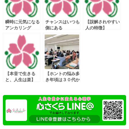
瞬時に元気になる
チャンスはいつも
【誤解されやすい
アンカリング
側にある
人の特徴】
【本音で生きる
【ホントの悩み多
と、人生は楽】
き年頃は３０代か
ら４０代】