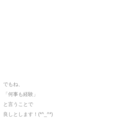
でもね、
「何事も経験」
と言うことで
良しとします！(*^_^*)